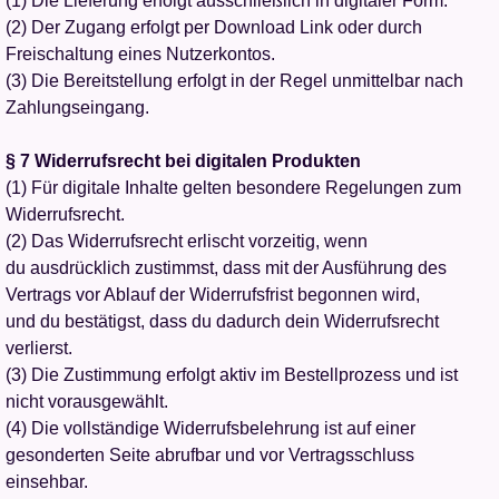
(1) Die Lieferung erfolgt ausschließlich in digitaler Form.
(2) Der Zugang erfolgt per Download Link oder durch
Freischaltung eines Nutzerkontos.
(3) Die Bereitstellung erfolgt in der Regel unmittelbar nach
Zahlungseingang.
§ 7 Widerrufsrecht bei digitalen Produkten
(1) Für digitale Inhalte gelten besondere Regelungen zum
Widerrufsrecht.
(2) Das Widerrufsrecht erlischt vorzeitig, wenn
du ausdrücklich zustimmst, dass mit der Ausführung des
Vertrags vor Ablauf der Widerrufsfrist begonnen wird,
und du bestätigst, dass du dadurch dein Widerrufsrecht
verlierst.
(3) Die Zustimmung erfolgt aktiv im Bestellprozess und ist
nicht vorausgewählt.
(4) Die vollständige Widerrufsbelehrung ist auf einer
gesonderten Seite abrufbar und vor Vertragsschluss
einsehbar.